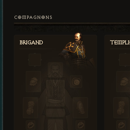
COMPAGNONS
Brigand
Templi