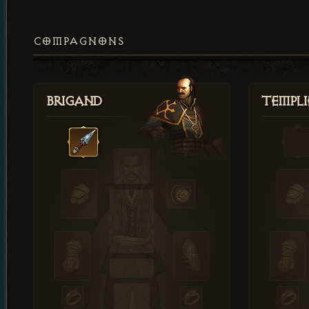
COMPAGNONS
Brigand
Templi