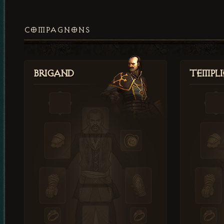
COMPAGNONS
Brigand
Templi