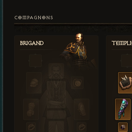
COMPAGNONS
Brigand
Templi