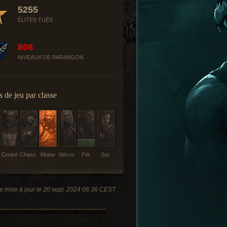
5255
ÉLITES TUÉS
808
NIVEAUX DE PARANGON
 de jeu par classe
Croisé
Chass.
Moine
Nécro.
Fét.
Sor.
e mise à jour le 20 sept. 2024 06:36 CEST