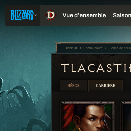
Diablo III
Communauté
Fiches de per
TLACASTI
HÉROS
CARRIÈRE