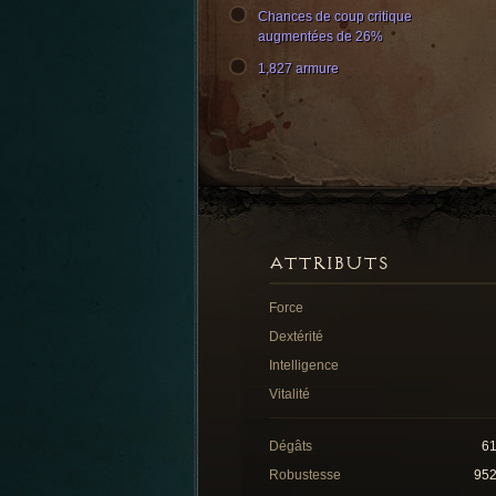
Chances de coup critique
augmentées de 26%
1,827 armure
ATTRIBUTS
Force
Dextérité
Intelligence
Vitalité
Dégâts
6
Robustesse
95