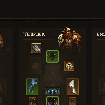
Templier
Enc