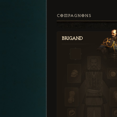
COMPAGNONS
Brigand