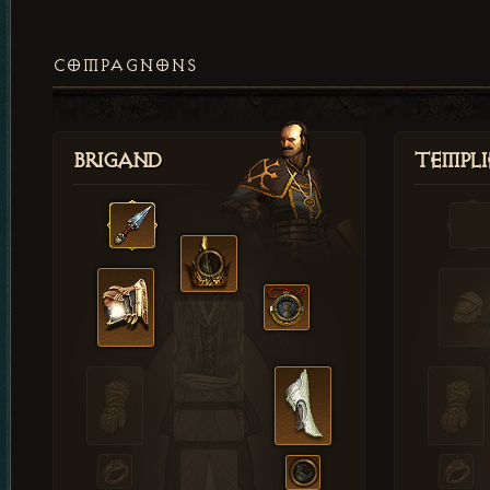
COMPAGNONS
Brigand
Templi