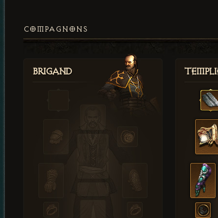
COMPAGNONS
Brigand
Templi