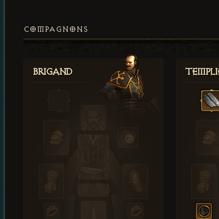
COMPAGNONS
Brigand
Templi