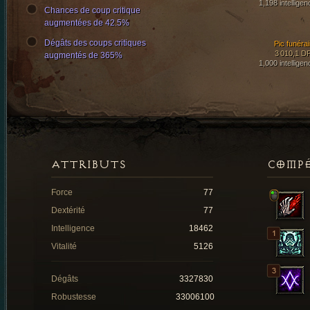
1,198 intelligen
Chances de coup critique
augmentées de 42.5%
Dégâts des coups critiques
Pic funérai
3 010,1 D
augmentés de 365%
1,000 intelligen
ATTRIBUTS
COMP
Force
77
Dextérité
77
Intelligence
18462
Vitalité
5126
Dégâts
3327830
Robustesse
33006100