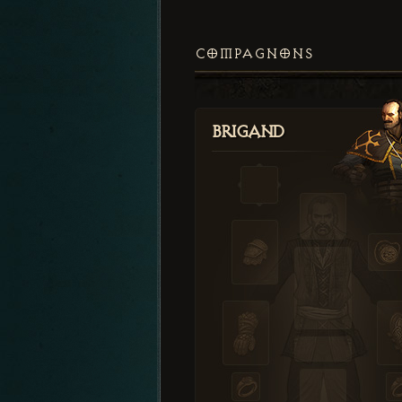
COMPAGNONS
Brigand