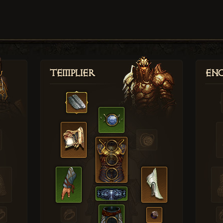
Templier
Enc