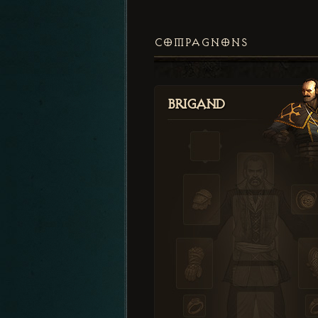
COMPAGNONS
Brigand