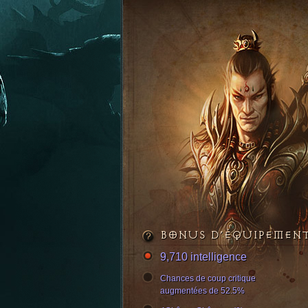
BONUS D’ÉQUIPEMEN
9,710 intelligence
Chances de coup critique
augmentées de 52.5%