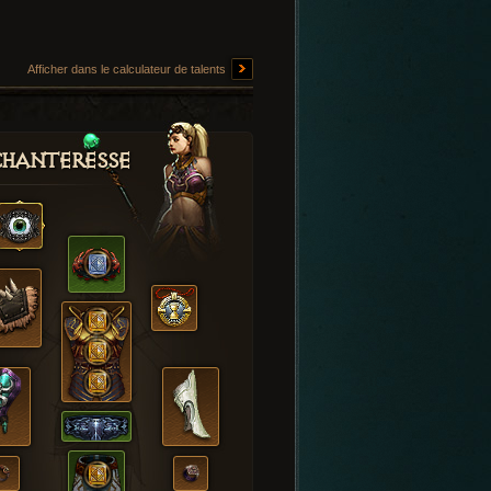
Afficher dans le calculateur de talents
hanteresse