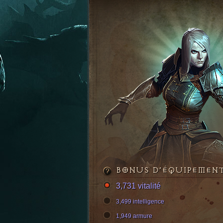
BONUS D’ÉQUIPEMEN
3,731 vitalité
3,499 intelligence
1,949 armure