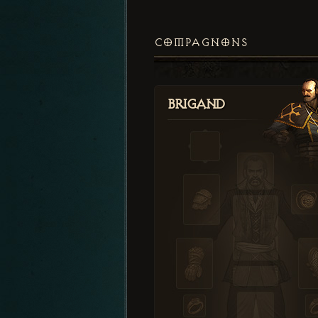
COMPAGNONS
Brigand