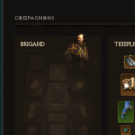
COMPAGNONS
Brigand
Templi