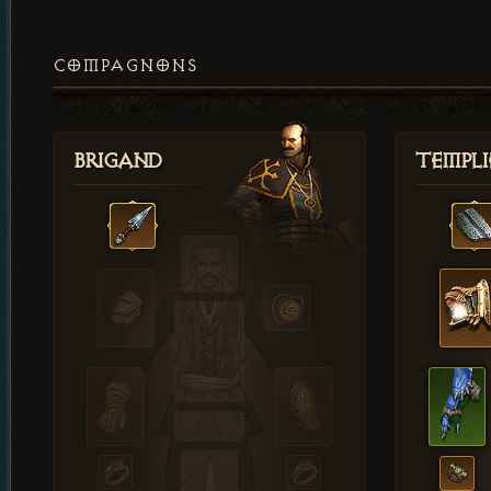
COMPAGNONS
Brigand
Templi