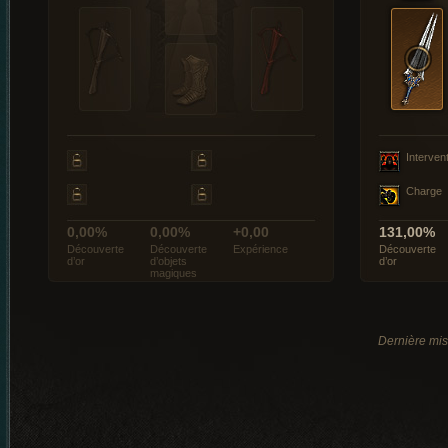
Interven
Charge
0,00%
0,00%
+0,00
131,00%
Découverte
Découverte
Expérience
Découverte
d’or
d’objets
d’or
magiques
Dernière mis