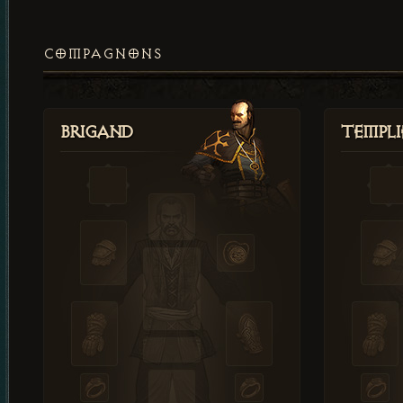
COMPAGNONS
Brigand
Templi