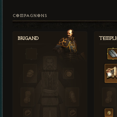
COMPAGNONS
Brigand
Templi