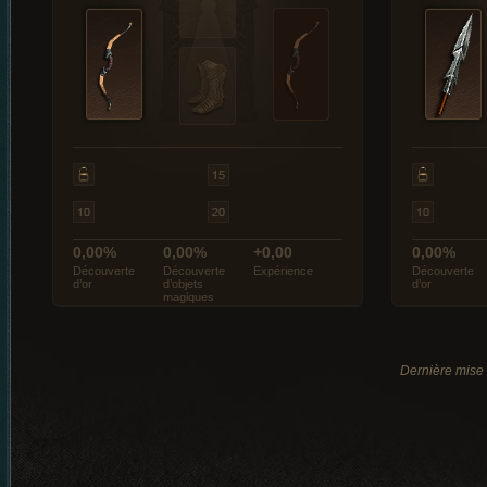
0,00%
0,00%
+0,00
0,00%
Découverte
Découverte
Expérience
Découverte
d’or
d’objets
d’or
magiques
Dernière mise 