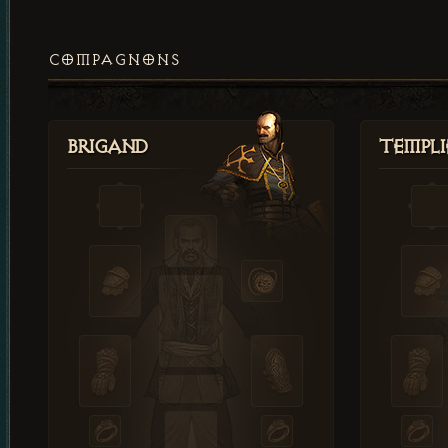
COMPAGNONS
Brigand
Templi