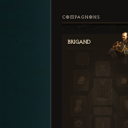
COMPAGNONS
Brigand