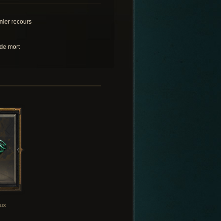
nier recours
 de mort
oux