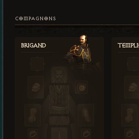
COMPAGNONS
Brigand
Templi