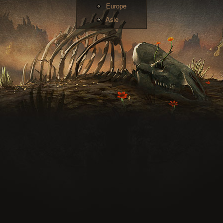
Europe
Asie