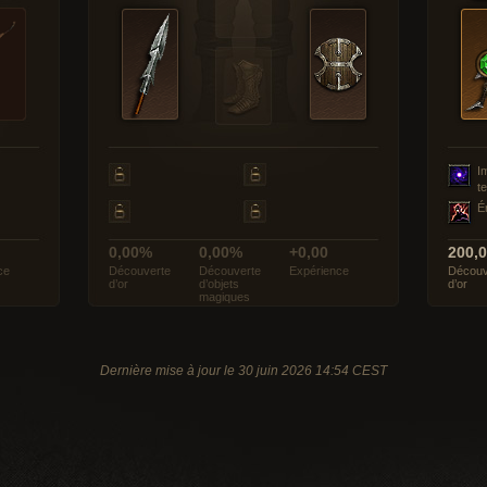
I
t
É
0,00%
0,00%
+0,00
200,
ce
Découverte
Découverte
Expérience
Découv
d’or
d’objets
d’or
magiques
Dernière mise à jour le 30 juin 2026 14:54 CEST