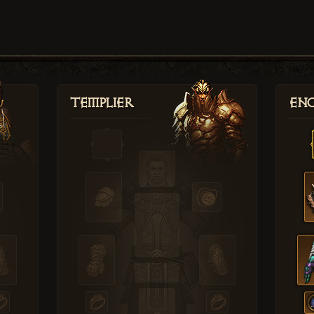
Templier
Enc