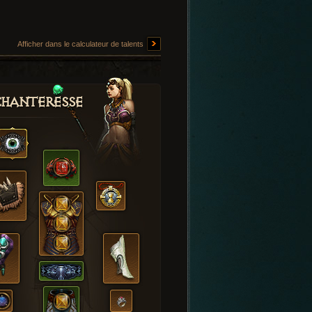
Afficher dans le calculateur de talents
hanteresse