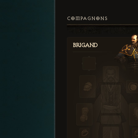
COMPAGNONS
Brigand