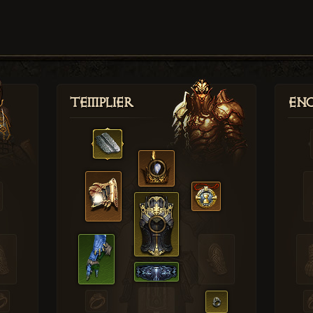
Templier
Enc