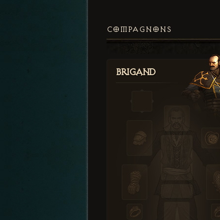
COMPAGNONS
Brigand