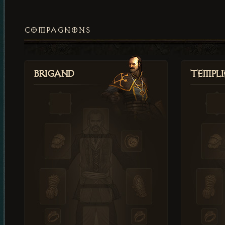
COMPAGNONS
Brigand
Templi