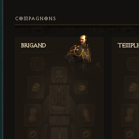
COMPAGNONS
Brigand
Templi