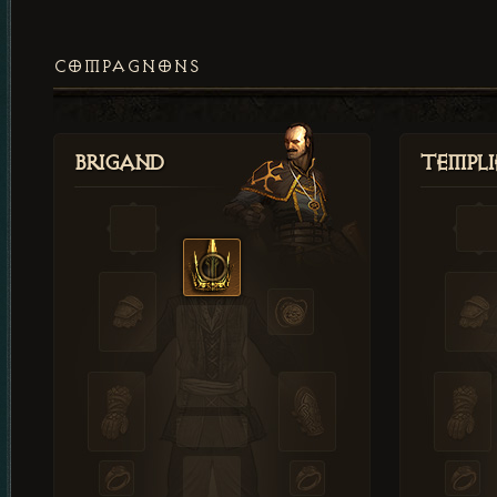
COMPAGNONS
Brigand
Templi