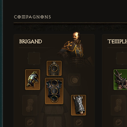
COMPAGNONS
Brigand
Templi