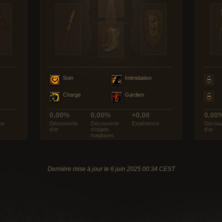
Soin
Intimidation
Charge
Gardien
0,00%
0,00%
+0,00
0,00
ce
Découverte
Découverte
Expérience
Découv
d’or
d’objets
d’or
magiques
Dernière mise à jour le 6 juin 2025 00:34 CEST