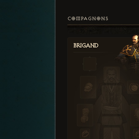
COMPAGNONS
Brigand