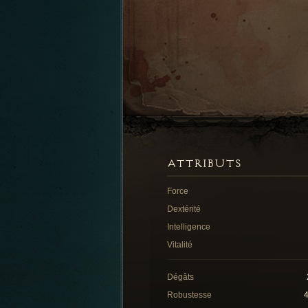
ATTRIBUTS
Force
Dextérité
Intelligence
Vitalité
Dégâts
Robustesse