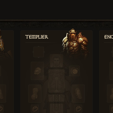
Templier
Enc