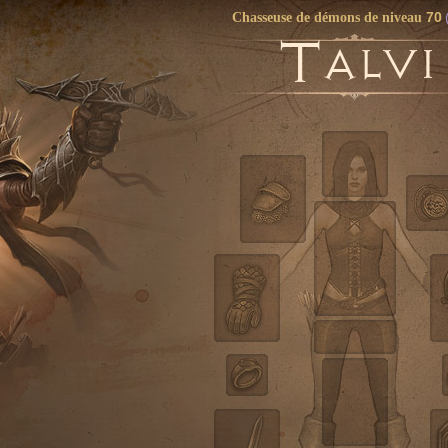
70
Chasseuse de démons de niveau
T
ALVI