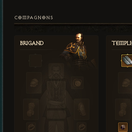
COMPAGNONS
Brigand
Templi