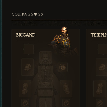
COMPAGNONS
Brigand
Templi