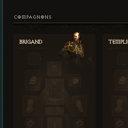
COMPAGNONS
Brigand
Templi