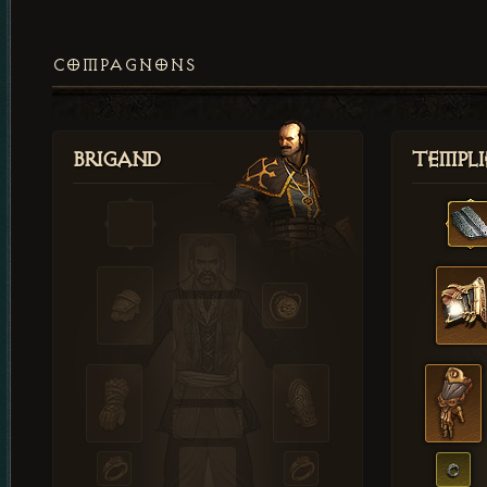
COMPAGNONS
Brigand
Templi