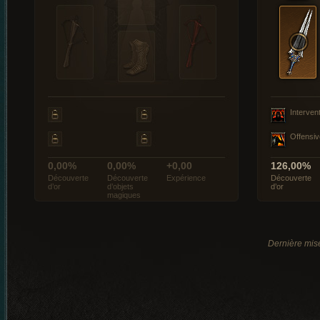
Interven
Offensiv
0,00%
0,00%
+0,00
126,00%
Découverte
Découverte
Expérience
Découverte
d’or
d’objets
d’or
magiques
Dernière mise