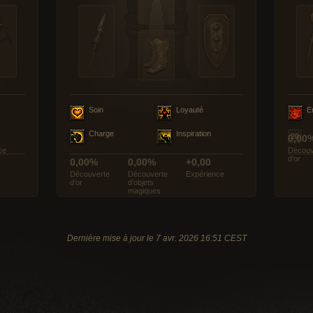
Soin
Loyauté
E
Charge
Inspiration
0,00
ce
Découv
d’or
0,00%
0,00%
+0,00
Découverte
Découverte
Expérience
d’or
d’objets
magiques
Dernière mise à jour le 7 avr. 2026 16:51 CEST