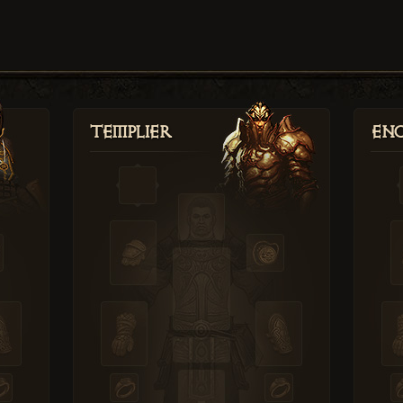
Templier
Enc