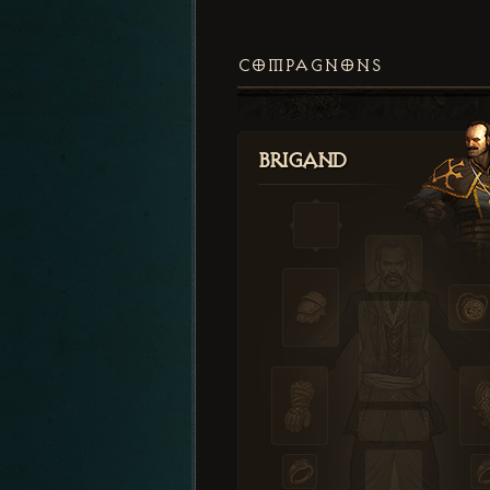
COMPAGNONS
Brigand