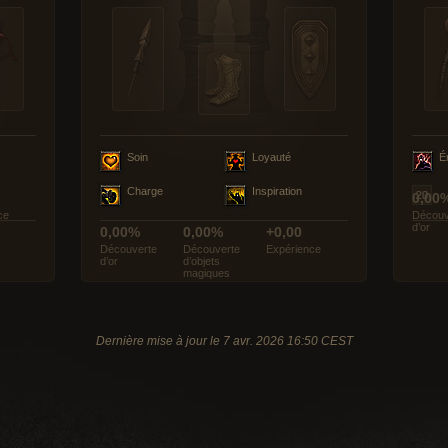
Soin
Loyauté
É
Charge
Inspiration
0,00
ce
Découv
d’or
0,00%
0,00%
+0,00
Découverte
Découverte
Expérience
d’or
d’objets
magiques
Dernière mise à jour le 7 avr. 2026 16:50 CEST