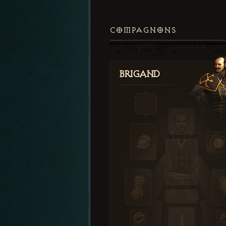
COMPAGNONS
Brigand