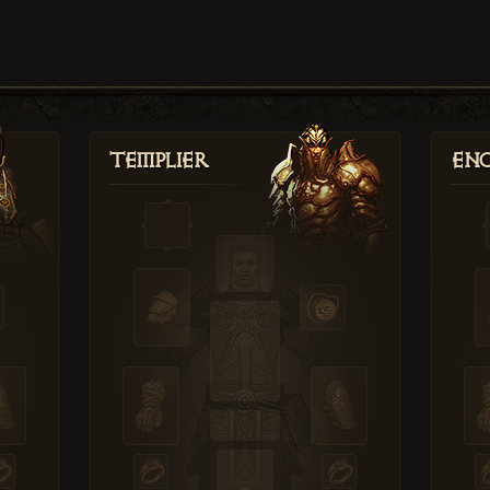
Templier
Enc