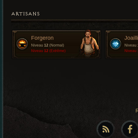
ARTISANS
Forgeron
Joaill
Niveau
12
(Normal)
Niveau
Niveau
12
(Extrême)
Niveau
R