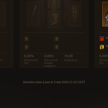
E
B
0,00%
0,00%
+0,00
0,00
ce
Découverte
Découverte
Expérience
Découv
d’or
d’objets
d’or
magiques
Dernière mise à jour le 3 mai 2026 21:43 CEST