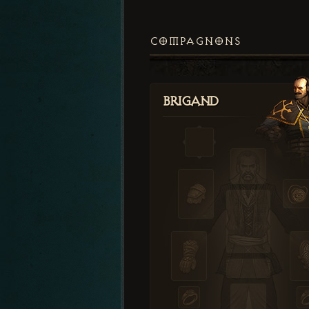
COMPAGNONS
Brigand