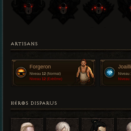
ARTISANS
Forgeron
Joaill
Niveau
12
(Normal)
Niveau
Niveau
12
(Extrême)
Niveau
HÉROS DISPARUS