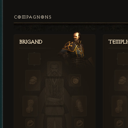
COMPAGNONS
Brigand
Templi