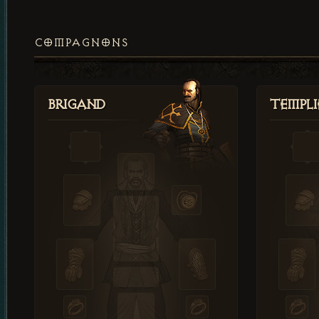
COMPAGNONS
Brigand
Templi