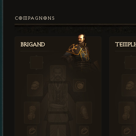
COMPAGNONS
Brigand
Templi