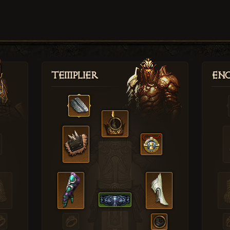
Templier
Enc