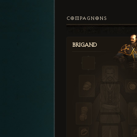
COMPAGNONS
Brigand