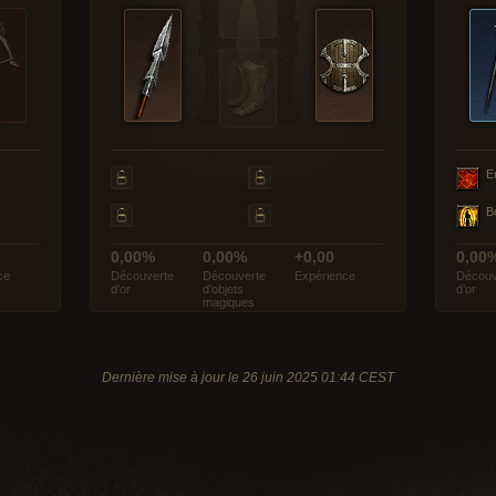
E
B
0,00%
0,00%
+0,00
0,00
ce
Découverte
Découverte
Expérience
Découv
d’or
d’objets
d’or
magiques
Dernière mise à jour le 26 juin 2025 01:44 CEST