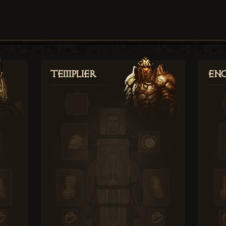
Templier
Enc