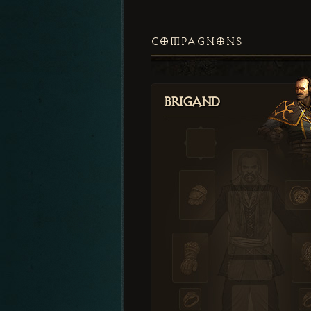
COMPAGNONS
Brigand