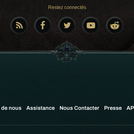
Restez connectés