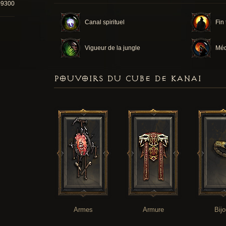
09300
Canal spirituel
Fin
Vigueur de la jungle
Méd
POUVOIRS DU CUBE DE KANAI
Armes
Armure
Bij