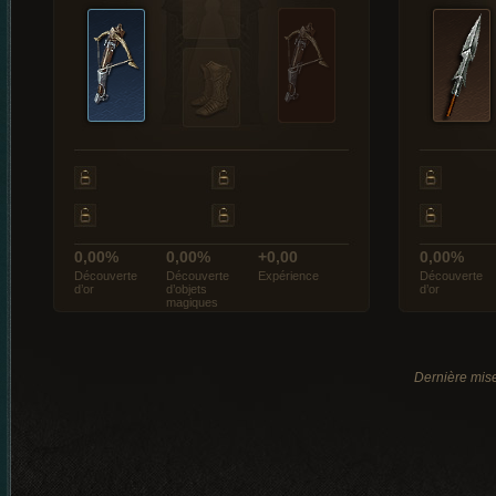
0,00%
0,00%
+0,00
0,00%
Découverte
Découverte
Expérience
Découverte
d’or
d’objets
d’or
magiques
Dernière mise