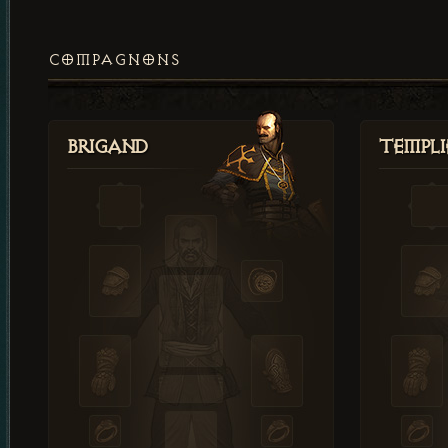
COMPAGNONS
Brigand
Templi