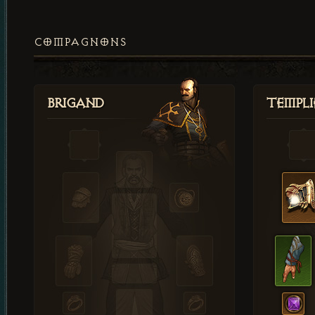
COMPAGNONS
Brigand
Templi