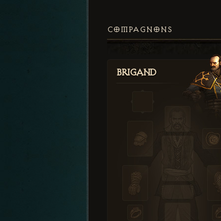
COMPAGNONS
Brigand