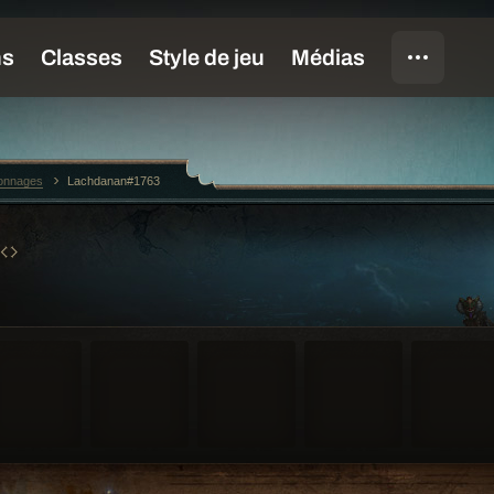
sonnages
Lachdanan#1763