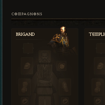
COMPAGNONS
Brigand
Templi