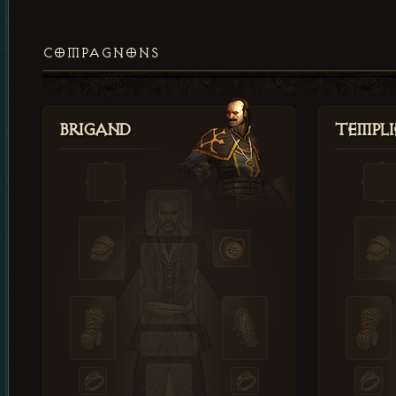
COMPAGNONS
Brigand
Templi