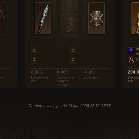
I
t
É
0,00%
0,00%
+0,00
204,
ce
Découverte
Découverte
Expérience
Découv
d’or
d’objets
d’or
magiques
Dernière mise à jour le 15 juin 2026 23:18 CEST