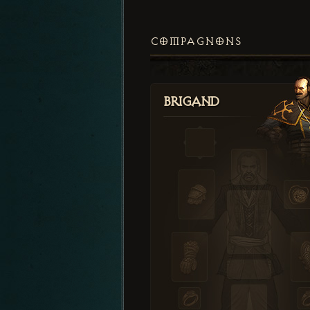
COMPAGNONS
Brigand