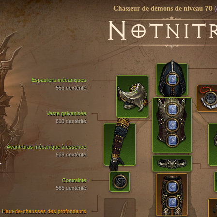
70
(
Chasseur de démons de niveau
N
OTNIT
Espauliers mécaniques
553 dextérité
Veste galvanisée
610 dextérité
Avant-bras mécanique à essence
939 dextérité
T
Contrainte
585 dextérité
Haut-de-chausses des profondeurs