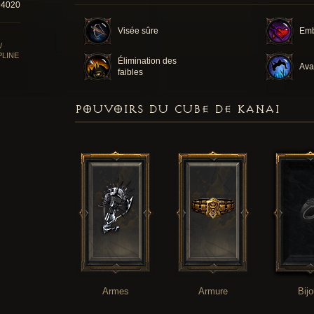
94020
Visée sûre
Em
/
PLINE
Élimination des
Ava
faibles
POUVOIRS DU CUBE DE KANAI
Armes
Armure
Bij