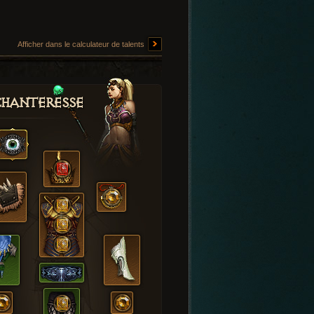
Afficher dans le calculateur de talents
hanteresse