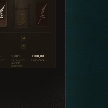
%
0,00%
+150,00
erte
Découverte
Expérience
d’objets
magiques