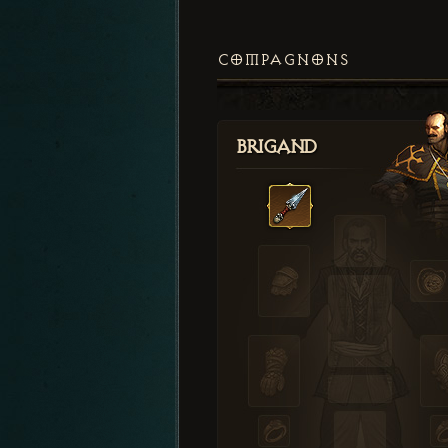
COMPAGNONS
Brigand