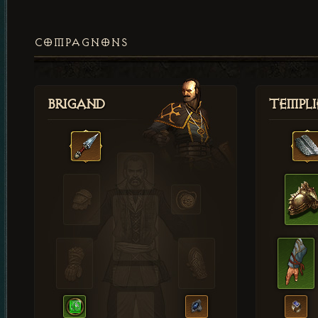
COMPAGNONS
Brigand
Templi