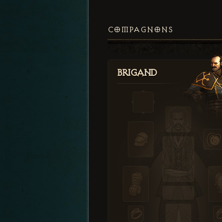
COMPAGNONS
Brigand