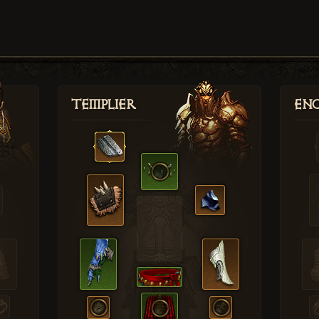
Templier
Enc